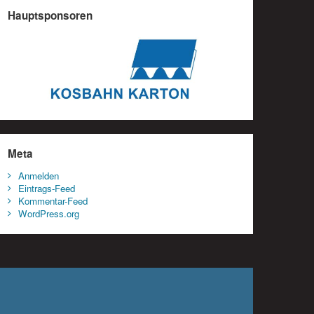
Hauptsponsoren
Meta
Anmelden
Eintrags-Feed
Kommentar-Feed
WordPress.org