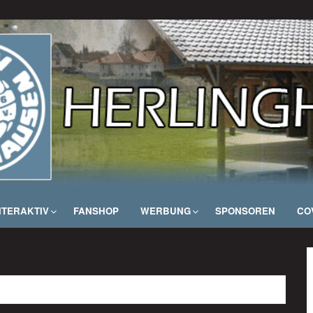
NTERAKTIV
FANSHOP
WERBUNG
SPONSOREN
COV