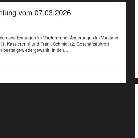
mlung vom 07.03.2026
hlen und Ehrungen im Vordergrund. Änderungen im Vorstand
dt (1. Kassiererin) und Frank Schmidt (2. Geschäftsführer)
n bestätigt/wiedergewählt. In den…