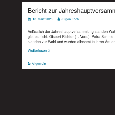
Bericht zur Jahreshauptversam
10. März 2026
Jürgen Koch
Anlässlich der Jahreshauptversammlung standen Wa
gibt es nicht. Gisbert Richter (1. Vors.), Petra Schmi
standen zur Wahl und wurden allesamt in ihren Ämter
Bericht
Weiterlesen
zur
Jahreshauptversammlung
Allgemein
vom
07.03.2026