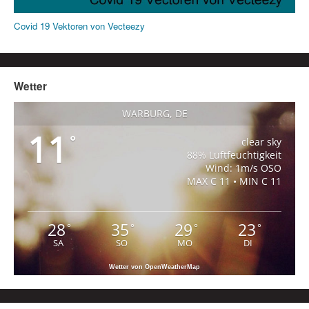
Covid 19 Vektoren von Vecteezy
Wetter
WARBURG, DE
11
°
clear sky
88% Luftfeuchtigkeit
Wind: 1m/s OSO
MAX C 11 • MIN C 11
28
35
29
23
°
°
°
°
SA
SO
MO
DI
Wetter von OpenWeatherMap