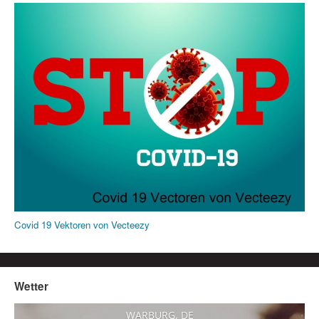
Covid 19 Vektoren von Vecteezy
Wetter
WARBURG, DE