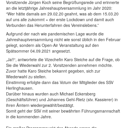
Vorsitzende Jürgen Koch seine Begrüßungsrede und erinnerte
an die letztjährige Jahreshauptversammlung im Jahr 2020:
“Wer hätte damals am 29.02.20 geahnt, was ab dem 15.03.20
auf uns alle zukommt = der erste Lockdown und damit auch
Verbunden das Herunterfahren des Vereinslebens.”
Aufgrund der nach wie pandemischen Lage wurde die
Jahreshauptversammlung nicht wie sonst üblich in den Februar
gelegt, sondern als Open-Air Veranstaltung auf den
Spätsommer 04.09.2021 angesetzt.
„Ja!!“, antwortete die Vizechefin Karo Steiche auf die Frage, ob
Sie die Wiederwahl zur 2. Vorsitzenden annehmen möchte.
Zuvor hatte Karo Steiche bekannt gegeben, sich zur
Wiederwahl zu stellen.
Einstimmig erfolgte dann das Votum der Mitglieder des SSV
Herlinghausen.
Darüber hinaus wurden auch Michael Eckersberg
(Geschäftsführer) und Johannes Gehl-Rietz (stv. Kassierer) in
ihren Ämtern wiedergewählt/bestätigt.
Somit geht der SSV mit seiner bewährten Führungsmannschaft
in die kommenden Jahre.