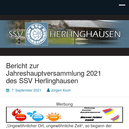
SSV Herlinghausen e. V.
Bericht zur
Jahreshauptversammlung 2021
des SSV Herlinghausen
7. September 2021
Jürgen Koch
Werbung
„Ungewöhnlicher Ort, ungewöhnliche Zeit“, so begann der