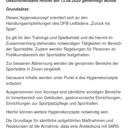
Gesundheitsamt Höxter am 13.08.2020 genehmigt wurde.
Grundsätze
:
Dieses Hygienekonzept orientiert sich an den
Handlungsempfehlungen des DFB-Leitfadens „Zurück ins
Spiel“.
Es gilt für den Trainings-und Spielbetrieb und die hiermit im
Zusammenhang stehenden notwendigen Tätigkeiten im Bereich
der Sportstätte. Zudem werden Regelungen für Personen im
Publikumsbereich der Sportstätte festgehalten.
Zur besseren Abtrennung werden die genannten Bereiche der
Sportstätte in Zonen eingeteilt.
Genauere Inhalte werden unter Punkt 4 des Hygienekonzepts
erläutert.
Ausgenommen vom Konzept sind sämtliche sonstigen Bereiche
im Innenbereich von Gebäuden, gastronomische Einrichtungen,
Einrichtungen zur Sportplatzpflege und Sporthallen.
Hierfür können weitere Hygienekonzepte notwendig sein.
Die Grundlage für sämtliche aufgeführten Maßnahmen und
Regelungen ist die Annahme, dass eine Ansteckung mit SARS-