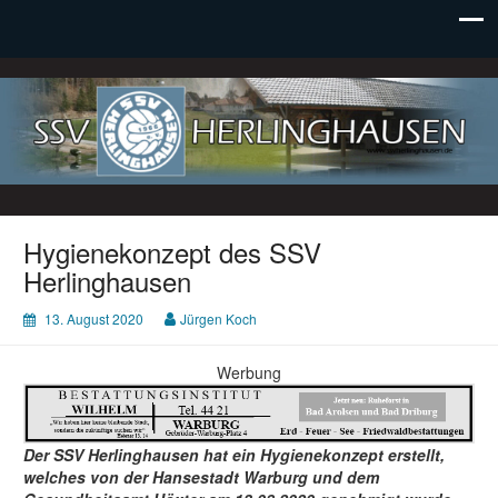
SSV Herlinghausen e. V.
Hygienekonzept des SSV
Herlinghausen
13. August 2020
Jürgen Koch
Werbung
Der SSV Herlinghausen hat ein Hygienekonzept erstellt,
welches von der Hansestadt Warburg und dem