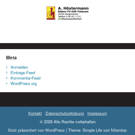
Meta
Anmelden
Eintrags-Feed
Kommentar-Feed
WordPress.org
Kontakt
Datenschutzerklärung
Impressum
© 2026 Alle Rechte vorbehalten
Stolz präsentiert von WordPress
|
Theme: Simple Life von
Nilambar
.