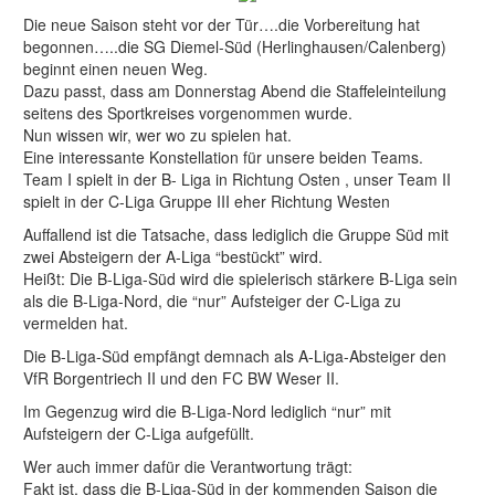
Die neue Saison steht vor der Tür….die Vorbereitung hat
begonnen…..die SG Diemel-Süd (Herlinghausen/Calenberg)
beginnt einen neuen Weg.
Dazu passt, dass am Donnerstag Abend die Staffeleinteilung
seitens des Sportkreises vorgenommen wurde.
Nun wissen wir, wer wo zu spielen hat.
Eine interessante Konstellation für unsere beiden Teams.
Team I spielt in der B- Liga in Richtung Osten , unser Team II
spielt in der C-Liga Gruppe III eher Richtung Westen
Auffallend ist die Tatsache, dass lediglich die Gruppe Süd mit
zwei Absteigern der A-Liga “bestückt” wird.
Heißt: Die B-Liga-Süd wird die spielerisch stärkere B-Liga sein
als die B-Liga-Nord, die “nur” Aufsteiger der C-Liga zu
vermelden hat.
Die B-Liga-Süd empfängt demnach als A-Liga-Absteiger den
VfR Borgentriech II und den FC BW Weser II.
Im Gegenzug wird die B-Liga-Nord lediglich “nur” mit
Aufsteigern der C-Liga aufgefüllt.
Wer auch immer dafür die Verantwortung trägt:
Fakt ist, dass die B-Liga-Süd in der kommenden Saison die