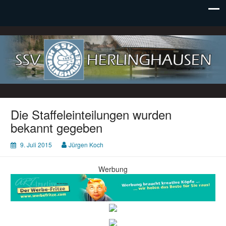
SSV Herlinghausen e. V.
Die Staffeleinteilungen wurden
bekannt gegeben
9. Juli 2015
Jürgen Koch
Werbung