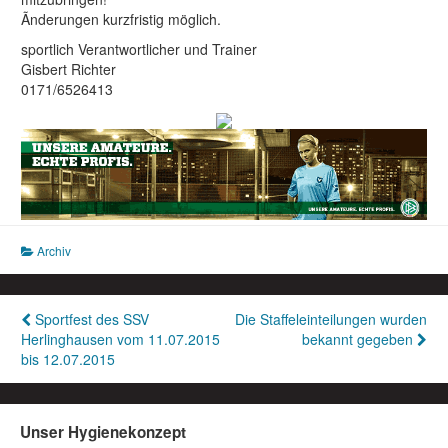
Ãnderungen kurzfristig möglich.
sportlich Verantwortlicher und Trainer
Gisbert Richter
0171/6526413
Archiv
Beitragsnavigation
Sportfest des SSV
Die Staffeleinteilungen wurden
Herlinghausen vom 11.07.2015
bekannt gegeben
bis 12.07.2015
Unser Hygienekonzept