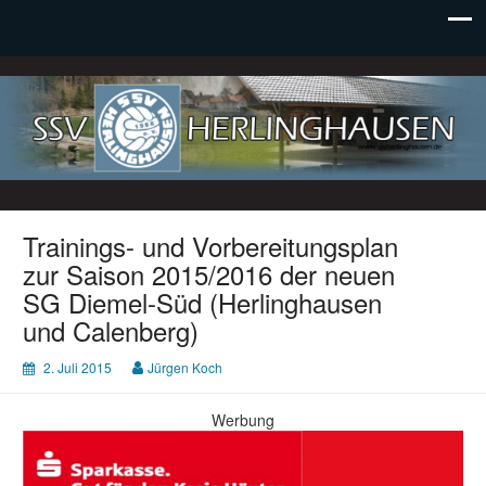
SSV Herlinghausen e. V.
Trainings- und Vorbereitungsplan
zur Saison 2015/2016 der neuen
SG Diemel-Süd (Herlinghausen
und Calenberg)
2. Juli 2015
Jürgen Koch
Werbung