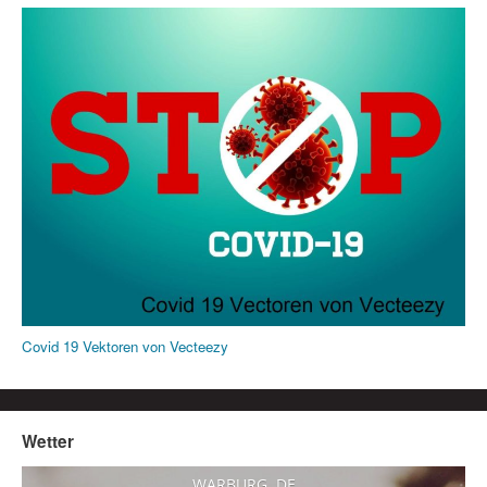
Covid 19 Vektoren von Vecteezy
Wetter
WARBURG, DE