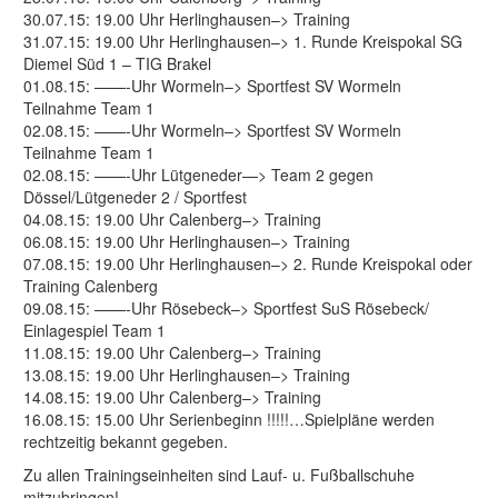
30.07.15: 19.00 Uhr Herlinghausen–> Training
31.07.15: 19.00 Uhr Herlinghausen–> 1. Runde Kreispokal SG
Diemel Süd 1 – TIG Brakel
01.08.15: ——-Uhr Wormeln–> Sportfest SV Wormeln
Teilnahme Team 1
02.08.15: ——-Uhr Wormeln–> Sportfest SV Wormeln
Teilnahme Team 1
02.08.15: ——-Uhr Lütgeneder—> Team 2 gegen
Dössel/Lütgeneder 2 / Sportfest
04.08.15: 19.00 Uhr Calenberg–> Training
06.08.15: 19.00 Uhr Herlinghausen–> Training
07.08.15: 19.00 Uhr Herlinghausen–> 2. Runde Kreispokal oder
Training Calenberg
09.08.15: ——-Uhr Rösebeck–> Sportfest SuS Rösebeck/
Einlagespiel Team 1
11.08.15: 19.00 Uhr Calenberg–> Training
13.08.15: 19.00 Uhr Herlinghausen–> Training
14.08.15: 19.00 Uhr Calenberg–> Training
16.08.15: 15.00 Uhr Serienbeginn !!!!!…Spielpläne werden
rechtzeitig bekannt gegeben.
Zu allen Trainingseinheiten sind Lauf- u. Fußballschuhe
mitzubringen!