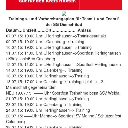
Trainings- und Vorbereitungsplan für Team 1 und Team 2
der SG Diemel-Süd
Datum…Uhrzeit…….Ort………………..Anlass
07.07.15: 19.00 Uhr…Herlinghausen–>Trainingsauftakt
09.07.15: 19.00 Uhr…Calenberg–>Training
10.07.15: 19.00 Uhr…Herlinghausen–>Training
11.07.15: 14.00 Uhr…Herlinghausen–>Sportfest Herlinghausen
/ Königschießen Calenberg
12.07.15: 11.00 Uhr…Herlinghausen–>Sportfest Herlinghausen
14.07.15: 19.00 Uhr Calenberg–> Training
16.07.15: 19.00 Uhr Herlinghausen–>Training
18.07.15: 17.00 Uhr Calenberg–>Trainingsspiel 1.u .2.
Mannschaft gegeneinander
NEU 19.07.15: ——- Uhr Sportfest Teilnahme beim SSV Welda
21.07.15: 19.00 Uhr Herlinghausen–>Training
23.07.15: 19.00 Uhr Calenberg–> Training
24.07.15: 19.00 Uhr Herlinghausen–> Training
26.07.15: ——Uhr Menne–> Sportfest SV Menne / Schützenfest
Calenberg
28.07.15: 19.00 Uhr Calenberg–> Training