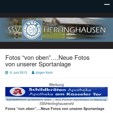
SSV Herlinghausen e. V.
Fotos “von oben”….Neue Fotos
von unserer Sportanlage
6. Juni 2013
Jürgen Koch
Werbung
:SSVHerlinghauseneV:
Fotos “von oben”….Neue Fotos von unserer Sportanlage