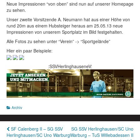
Neue Impressionen “von oben” sind nun auf unserer Homepage
zu sehen.
Unser zweite Vorsitzende A. Neumann hat aus einer Höhe von
rund 20m aus einem Hubsteiger heraus am 25.05.13 neue
Impressionen von unserem Sportplatz im Bild festgehalten.
Alle Fotos zu sehen unter “Verein” -> “Sportgelände”
Hier ein paar Beispiele:
:SSVHerlinghauseneV:
Archiv
Beitragsnavigation
SF Calenberg II – SG SSV
SG SSV Herlinghausen/SC Uno
Herlinghausen/SC Uno Warburg
Warburg – TuS Willebadessen II