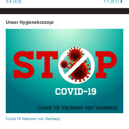
0:4 (0:2)
1:1 (0:1)
Unser Hygienekonzept
Covid 19 Vektoren von Vecteezy