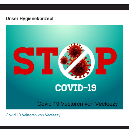
Unser Hygienekonzept
Covid 19 Vektoren von Vecteezy