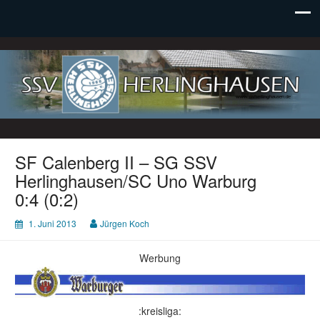
SSV Herlinghausen e. V.
SF Calenberg II – SG SSV
Herlinghausen/SC Uno Warburg
0:4 (0:2)
1. Juni 2013
Jürgen Koch
Werbung
:kreisliga: