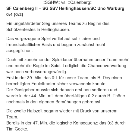
::SGHW:: vs. ::Calenberg::
SF Calenberg II – SG SSV Herlinghausen/SC Uno Warburg
0:4 (0:2)
Ein ungefährdeter Sieg unseres Teams zu Beginn des
Schützenfestes in Herlinghausen.
Das vorgezogene Spiel verlief auf sehr fairer und
freundschaftlicher Basis und begann zunächst recht
ausgeglichen.
Doch mit zunehmender Spieldauer übernahm unser Team mehr
und mehr die Regie im Spiel. Lediglich die Chancenverwertung
war noch verbesserungswürdig.
Erst in der 39. Min. das 0:1 für unser Team, als R. Dey einen
berechtigten Foulelfmeter sicher verwandeln konnte.
Der Gastgeber musste sich danach erst neu sortieren und
wurde in der 44. Min. mit dem überfälligen 0:2 durch R. Thöne
nochmals in den eigenen Bemühungen gebremst.
Die zweite Halbzeit begann wieder mit Druck von unserem
Team.
Bereits in der 47. Min. die logische Konsequenz: das 0:3 durch
Tim Gocke.