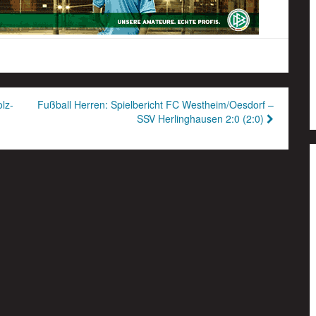
lz-
Fußball Herren: Spielbericht FC Westheim/Oesdorf –
SSV Herlinghausen 2:0 (2:0)