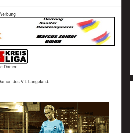
Werbung
ere Damen.
Damen des VfL Langeland.