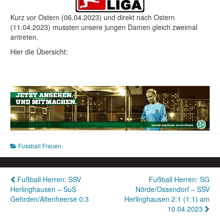
Kurz vor Ostern (06.04.2023) und direkt nach Ostern
(11.04.2023) mussten unsere jungen Damen gleich zweimal
antreten.
Hier die Übersicht:
Fussball Frauen
Beitragsnavigation
Fußball Herren: SSV
Fußball Herren: SG
Herlinghausen – SuS
Nörde/Ossendorf – SSV
Gehrden/Altenheerse 0:3
Herlinghausen 2:1 (1:1) am
10.04.2023