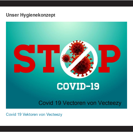
Unser Hygienekonzept
Covid 19 Vektoren von Vecteezy