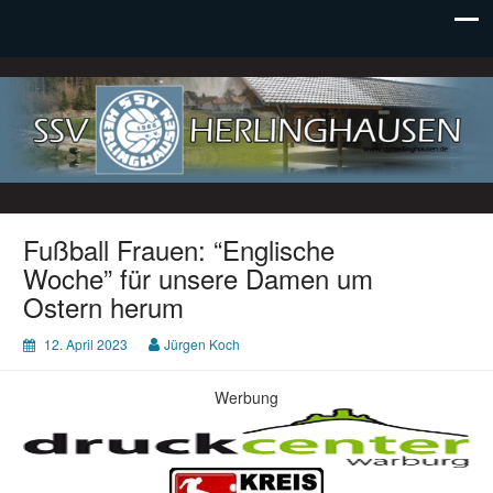
SSV Herlinghausen e. V.
Fußball Frauen: “Englische
Woche” für unsere Damen um
Ostern herum
12. April 2023
Jürgen Koch
Werbung