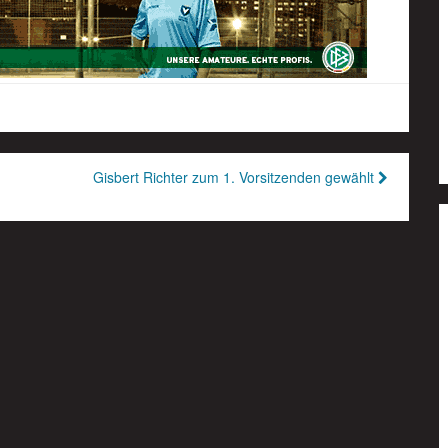
Gisbert Richter zum 1. Vorsitzenden gewählt