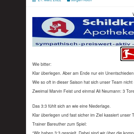
Wie bitter:
Klar überlegen. Aber am Ende nur ein Unentschieden
Wie so oft in dieser Saison hat sich unser Team nicht 
Zweimal Marvin Feist und einmal Ali Neumann: 3 Tore
Das 3:3 fühlt sich an wie eine Niederlage.
Klar überlegen und fast sicher im Ziel kassiert unser 
Trainer Bareuther zum Spiel:
“Wir haben 3:3 gespielt. Dabei sind wir über die komp