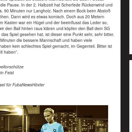
n die Pause. In der 2. Halbzeit hat Scherfede Rückenwind und
chts. 90 Minuten nur Langholz. Nach einem Bock beim Abstoß
rhöhen. Dann wird es etwas komisch. Doch aus 20 Metern
dem Kasten war ein Hügel und der beeinflusst das Leder so,
 wir den Ball hinten raus klären und köpfen den Ball dem SG
das Spiel gesehen hat, ist dieser eine Punkt sehr, sehr bitter.
90 Minuten die bessere Mannschaft und haben viele
ben kein schlechtes Spiel gemacht, im Gegenteil. Bitter ist
lt haben”.
eltorschütze
in Feist
sel für FubaNewsHöxter