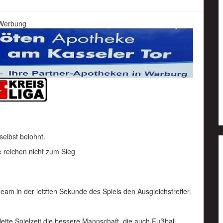
Werbung
selbst belohnt.
 reichen nicht zum Sieg
Team in der letzten Sekunde des Spiels den Ausgleichstreffer.
lette Spielzeit die bessere Mannschaft, die auch Fußball