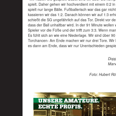
spielt. Daher gehen wir hochverdient mit einem 0:2 i
spielt nur lange Bälle. Fußballerisch war das gar ni
kassieren wir das 1:2. Danach können wir auf 1:3 e
schießt die SG ungefährlich auf das Tor. Direkt vor 
dass der Ball unhaltbar wird. In der 91 Minute wollen
Spieler vor die Füße und der trifft zum 3:3. Wenn man 
Es fühlt sich an wie eine Niederlage. Wir sind über 
Torchancen- Am Ende machen wir nur drei Tore. Wir ha
es dann am Ende, dass wir nur Unentschieden gespie
Dopp
Marv
Foto: Hubert Rö