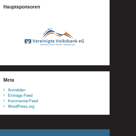
Hauptsponsoren
Meta
Anmelden
Eintrags-Feed
Kommentar-Feed
WordPress.org