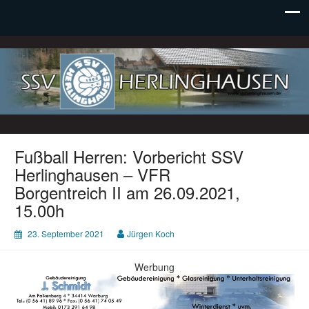
SSV Herlinghausen e. V.
Fußball Herren: Vorbericht SSV
Herlinghausen – VFR
Borgentreich II am 26.09.2021,
15.00h
23. September 2021
Jürgen Koch
Werbung