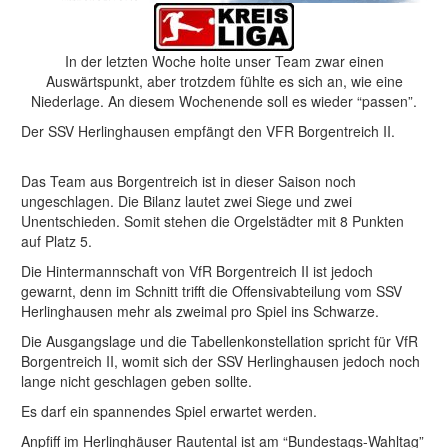
In der letzten Woche holte unser Team zwar einen
Auswärtspunkt, aber trotzdem fühlte es sich an, wie eine
Niederlage. An diesem Wochenende soll es wieder “passen”.
Der SSV Herlinghausen empfängt den VFR Borgentreich II.
Das Team aus Borgentreich ist in dieser Saison noch
ungeschlagen. Die Bilanz lautet zwei Siege und zwei
Unentschieden. Somit stehen die Orgelstädter mit 8 Punkten
auf Platz 5.
Die Hintermannschaft von VfR Borgentreich II ist jedoch
gewarnt, denn im Schnitt trifft die Offensivabteilung vom SSV
Herlinghausen mehr als zweimal pro Spiel ins Schwarze.
Die Ausgangslage und die Tabellenkonstellation spricht für VfR
Borgentreich II, womit sich der SSV Herlinghausen jedoch noch
lange nicht geschlagen geben sollte.
Es darf ein spannendes Spiel erwartet werden.
Anpfiff im Herlinghäuser Rautental ist am “Bundestags-Wahltag”