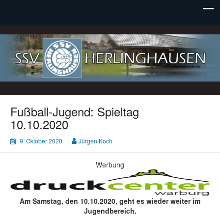
SSV Herlinghausen e. V.
Fußball-Jugend: Spieltag
10.10.2020
9. Oktober 2020
Jürgen Koch
Werbung
Am Samstag, den 10.10.2020, geht es wieder weiter im
Jugendbereich.