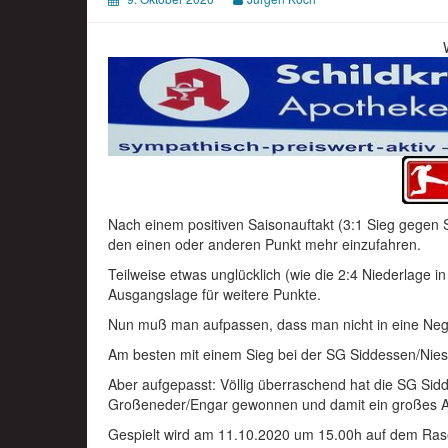
Nach einem positiven Saisonauftakt (3:1 Sieg gegen 
den einen oder anderen Punkt mehr einzufahren.
Teilweise etwas unglücklich (wie die 2:4 Niederlage i
Ausgangslage für weitere Punkte.
Nun muß man aufpassen, dass man nicht in eine Negat
Am besten mit einem Sieg bei der SG Siddessen/Niesen
Aber aufgepasst: Völlig überraschend hat die SG Sid
Großeneder/Engar gewonnen und damit ein großes A
Gespielt wird am 11.10.2020 um 15.00h auf dem Rase