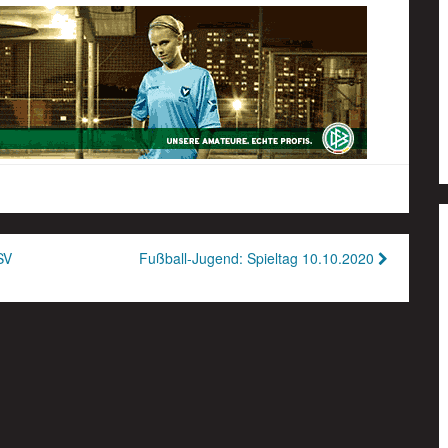
SV
Fußball-Jugend: Spieltag 10.10.2020