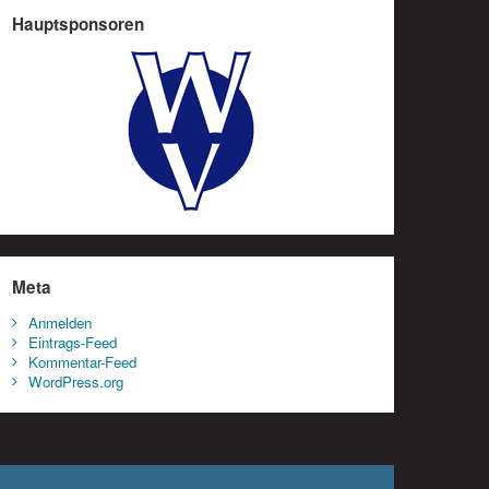
Hauptsponsoren
Meta
Anmelden
Eintrags-Feed
Kommentar-Feed
WordPress.org