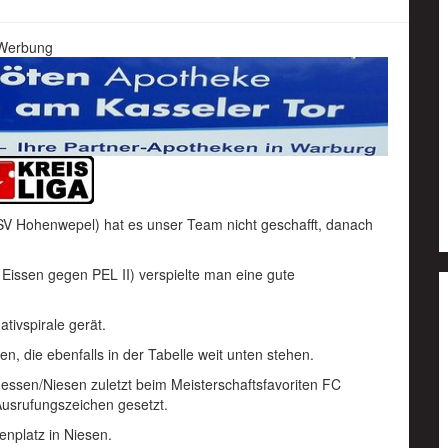
Werbung
SV Hohenwepel) hat es unser Team nicht geschafft, danach
n Eissen gegen PEL II) verspielte man eine gute
ivspirale gerät.
, die ebenfalls in der Tabelle weit unten stehen.
dessen/Niesen zuletzt beim Meisterschaftsfavoriten FC
usrufungszeichen gesetzt.
nplatz in Niesen.