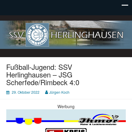
SSV Herlinghausen e. V.
Fußball-Jugend: SSV
Herlinghausen – JSG
Scherfede/Rimbeck 4:0
29. Oktober 2022
Jürgen Koch
Werbung