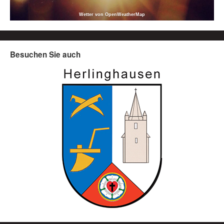
Wetter von OpenWeatherMap
Besuchen Sie auch