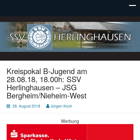
SSV Herlinghausen e. V.
Kreispokal B-Jugend am
28.08.18, 18.00h: SSV
Herlinghausen – JSG
Bergheim/Nieheim-West
28. August 2018
Jürgen Koch
Werbung