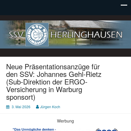
SSV Herlinghausen e. V.
Neue Präsentationsanzüge für
den SSV: Johannes Gehl-Rietz
(Sub-Direktion der ERGO-
Versicherung in Warburg
sponsort)
3. Mai 2026
Jürgen Koch
Werbung