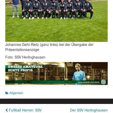
Johannes Gehl-Rietz (ganz links) bei der Übergabe der
Präsentationsanzüge
Foto: SSV Herlinghausen
Allgemein
Beitragsnavigation
Fußball Herren: SSV
Der SSV Herlinghausen