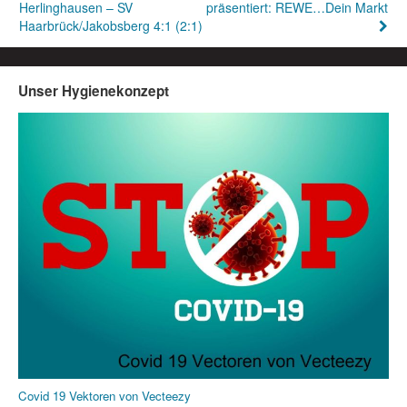
Herlinghausen – SV
präsentiert: REWE…Dein Markt
Haarbrück/Jakobsberg 4:1 (2:1)
Unser Hygienekonzept
Covid 19 Vektoren von Vecteezy