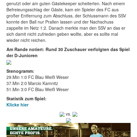
genutzt oder am guten Gästekeeper scheiterten. Nach einem
Befreieungsschlag der Gäste, kam ein Spieler des FC aus
großer Entfernung zum Abschluss, der Schlussmann des SSV
konnte den Ball nur Prallen lassen und der Nachschuss
zappelte im Netz 1:2. Danach merkte man den SSV an das er
sich damit nicht zufrieden geben wollte, aber es sollte mal
wieder nicht reichen.
Am Rande notiert: Rund 30 Zuschauer verfolgten das Spiel
der D-Junioren
Stenogramm:
29.Min 1:0 FC Blau Weiß Weser
37.Min 2:0 Marcio Kamnitz
51.Min 3:0 FC Blau Weiß Weser
Statistik zum Spiel:
Klicke hier
vs.