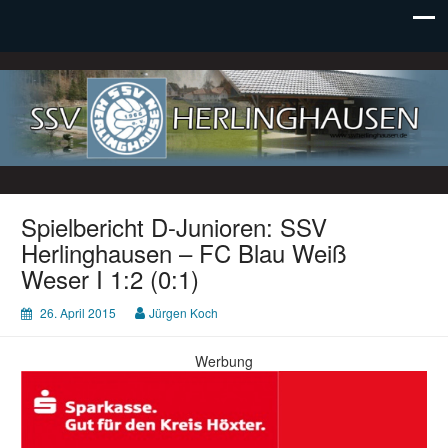
SSV Herlinghausen e. V.
Spielbericht D-Junioren: SSV
Herlinghausen – FC Blau Weiß
Weser I 1:2 (0:1)
26. April 2015
Jürgen Koch
Werbung