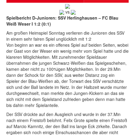
vs.
Spielbericht D-Junioren: SSV Herlinghausen – FC Blau
Weiß Weser I 1:2 (0:1)
Am großen Heimspiel Sonntag verlieren die Junioren des SSV
in einem sehr fairen Spiel unglücklich mit 1:2
Von beginn an war es ein offenes Spiel auf beiden Seiten, wobei
der Gast von der Weser ein wenig mehr vom Spiel hatte und die
klareren Möglichkeiten. Mit zunehmender Spieldauer
übernahmen die jungen Schwarz-Weißen das Spielgeschehen,
kamen aber nicht zu 100%igen Möglichkeiten. In der 29.Min
dann der Schock für den SSV, aus weiter Distanz zog ein
Spieler der Blau-Weißen ab, der Torwart des SSV verschätzte
sich und der Ball landete im Netz. In der Halbzeit wurde munter
durchgewechselt, man merkte den Jungen-Kickern an das sie
sich nicht mit dem Spielstand zufrieden geben denn man hatte
bis dahin mehr Spielanteile.
Der SSV drückte auf den Ausgleich und wurde in der 37.Min
nach einem Freistoß belohnt. Felix Grote spielte einen Freistoß
auf Marcio Kamnitz, der den Ball ins lange Eck zirkelte. Danach
ergaben sich noch einige Einschusschancen die aber nicht