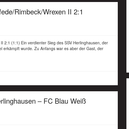
ede/Rimbeck/Wrexen II 2:1
 2:1 (1:1) Ein verdienter Sieg des SSV Herlinghausen, der
iel erkämpft wurde. Zu Anfangs war es aber der Gast, der
erlinghausen – FC Blau Weiß