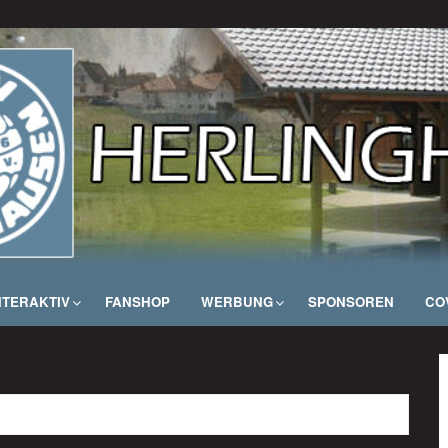
NTERAKTIV
FANSHOP
WERBUNG
SPONSOREN
COV