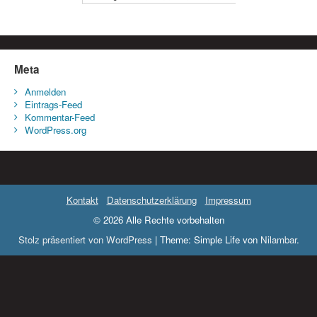
Meta
Anmelden
Eintrags-Feed
Kommentar-Feed
WordPress.org
Kontakt
Datenschutzerklärung
Impressum
© 2026 Alle Rechte vorbehalten
Stolz präsentiert von WordPress
|
Theme: Simple Life von
Nilambar
.