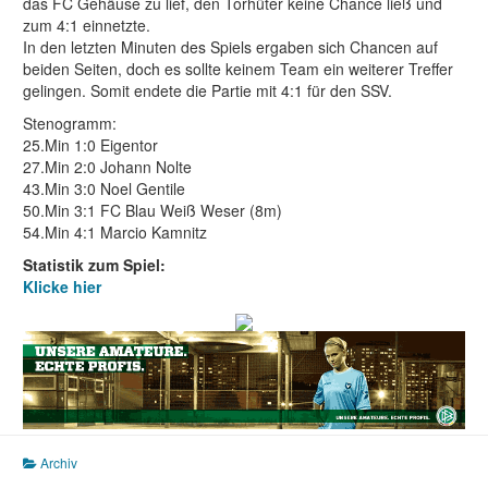
das FC Gehäuse zu lief, den Torhüter keine Chance ließ und
zum 4:1 einnetzte.
In den letzten Minuten des Spiels ergaben sich Chancen auf
beiden Seiten, doch es sollte keinem Team ein weiterer Treffer
gelingen. Somit endete die Partie mit 4:1 für den SSV.
Stenogramm:
25.Min 1:0 Eigentor
27.Min 2:0 Johann Nolte
43.Min 3:0 Noel Gentile
50.Min 3:1 FC Blau Weiß Weser (8m)
54.Min 4:1 Marcio Kamnitz
Statistik zum Spiel:
Klicke hier
Archiv