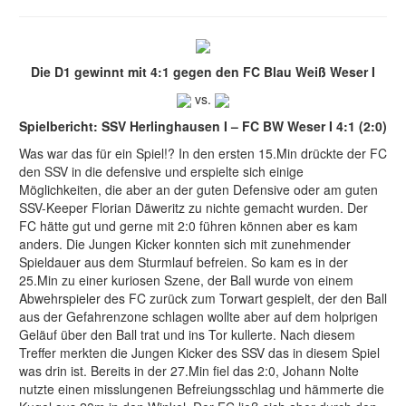
Die D1 gewinnt mit 4:1 gegen den FC Blau Weiß Weser I
vs.
Spielbericht: SSV Herlinghausen I – FC BW Weser I 4:1 (2:0)
Was war das für ein Spiel!? In den ersten 15.Min drückte der FC
den SSV in die defensive und erspielte sich einige
Möglichkeiten, die aber an der guten Defensive oder am guten
SSV-Keeper Florian Däweritz zu nichte gemacht wurden. Der
FC hätte gut und gerne mit 2:0 führen können aber es kam
anders. Die Jungen Kicker konnten sich mit zunehmender
Spieldauer aus dem Sturmlauf befreien. So kam es in der
25.Min zu einer kuriosen Szene, der Ball wurde von einem
Abwehrspieler des FC zurück zum Torwart gespielt, der den Ball
aus der Gefahrenzone schlagen wollte aber auf dem holprigen
Geläuf über den Ball trat und ins Tor kullerte. Nach diesem
Treffer merkten die Jungen Kicker des SSV das in diesem Spiel
was drin ist. Bereits in der 27.Min fiel das 2:0, Johann Nolte
nutzte einen misslungenen Befreiungsschlag und hämmerte die