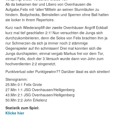
Ab da bekamen 6er und Libero von Ovenhausen die
Aufgabe,Felix mit “allen”Mitteln an seinen Sturmläufen zu
hindern. Bodychecks, Beinstellen und Sperren ohne Ball hatten
sie locker in ihrem Repertoire.
Kurz nach Wiederanpfiff der zweite Ovenhäuser Angriff Eckball
kurz mal tief geschlafen 2:1! Nun versuchten die Jungs sich
durchzukombinieren, denn die Solos von Felix brachten ihm ja
nur Schmerzen da sich ja immer noch 2 stämmige
Gegenspieler auf ihn schmissen! Drei mal konnten sich die
Jungs durchspielen, einmal vergab Markus frei vor dem Tor,
einmal Felix, doch der 3.Versuch wurde dann von John zum
hochverdienten 2:2 eingenetzt.
Punktverlust oder Punktgewinn?? Darüber lässt es sich streiten!
Stenogramm:
25.Min 0:1 Felix Grote
27.Min 1:1 JSG Ovenhausen/Heiligenberg
43.Min 2:1 JSG Ovenhausen/Heiligenberg
50.Min 2:2 John Erkelenz
Statistik zum Spiel:
Klicke hier