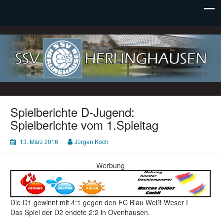
SSV Herlinghausen e. V.
Spielberichte D-Jugend:
Spielberichte vom 1.Spieltag
13. März 2016
Jürgen Koch
Werbung
Die D1 gewinnt mit 4:1 gegen den FC Blau Weiß Weser I
Das Spiel der D2 endete 2:2 in Ovenhausen.