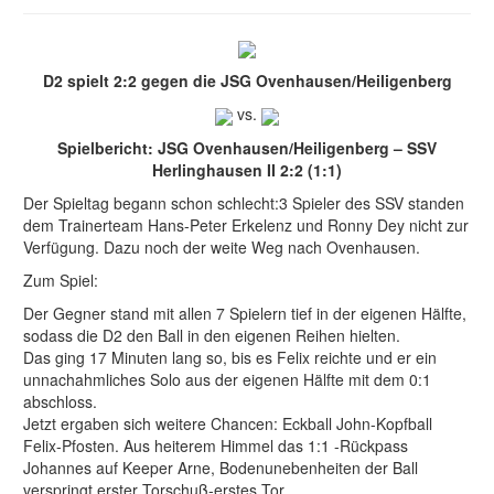
D2 spielt 2:2 gegen die JSG Ovenhausen/Heiligenberg
vs.
Spielbericht: JSG Ovenhausen/Heiligenberg – SSV
Herlinghausen II 2:2 (1:1)
Der Spieltag begann schon schlecht:3 Spieler des SSV standen
dem Trainerteam Hans-Peter Erkelenz und Ronny Dey nicht zur
Verfügung. Dazu noch der weite Weg nach Ovenhausen.
Zum Spiel:
Der Gegner stand mit allen 7 Spielern tief in der eigenen Hälfte,
sodass die D2 den Ball in den eigenen Reihen hielten.
Das ging 17 Minuten lang so, bis es Felix reichte und er ein
unnachahmliches Solo aus der eigenen Hälfte mit dem 0:1
abschloss.
Jetzt ergaben sich weitere Chancen: Eckball John-Kopfball
Felix-Pfosten. Aus heiterem Himmel das 1:1 -Rückpass
Johannes auf Keeper Arne, Bodenunebenheiten der Ball
verspringt erster Torschuß-erstes Tor.