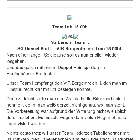
Team I ab 15.00h
vs.
Vorbericht Team I:
SG Diemel Süd I – VfR Borgentreich II um 15.00hh
Nach einer langen Spielpause soll es nun endlich wieder
losgehen.
Und das gelich mit einem Doppel-Heimspieltag im
Herlinghäuser Rautental.
Unser Team I empfängt den VfR Borgentreich II, den man im
Hinspiel recht klar mit 3:1 besiegen konnte.
Doch zu leicht sollte man den Auftakt in die Rückrunde nicht
nehmen, denn man weiß derzeit nicht genau, wo man steht.
Die Vorbereitung war aufgrund der Witterung nicht wie üblich
durchzuziehen. Es musste wegen dem vielen Regen oftmals
improvisiert werden.
Nichts desto trotz will unser Team I (derzeit Tabellendritter mit
31 Punkten) den Tabellenachten aus der Orgelstadt (21 Punkte)