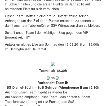
in Schach halten und die ersten Punkte im Jahr 2016 auf
heimischen Platz für sich verbuchen.
Unser Team I hofft auf eine große Unterstützung seiner
Anhänger, um das Ziel der 3-Punkte erreichen zu können um
damit auch am Tabellenführer SSV Würgassen dran zu bleiben.
Schafft unser Team I den wichtigen Sieg gegen den VfR
Borgentrreich II?
Antworten gibt es Live am Sonntag den 13.03.2016 um 15.00h
im Herlinghäuser Rautental
Team II ab 12.30h
vs.
Vorbericht Team II:
SG Diemel-Süd II – SuS Gehrden/Altenheerse II um 12.30h
Auch für unser Team II geht es wieder los.
Am Sonntag empfängt unser Team , das derzeit auf dem
Tabellenplatz 10 rangiert (12 Punkte) den SuS