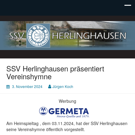
SSV Herlinghausen e. V.
SSV Herlinghausen präsentiert
Vereinshymne
3. November 2024
Jürgen Koch
Werbung
Am Heimspieltag , dem 03.11.2024, hat der SSV Herlinghausen
seine Vereinshymne öffentlich vorgestellt.