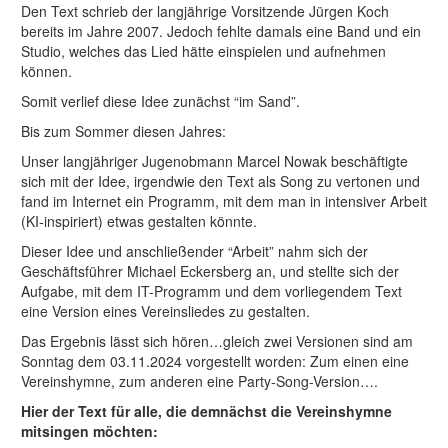
Den Text schrieb der langjährige Vorsitzende Jürgen Koch
bereits im Jahre 2007. Jedoch fehlte damals eine Band und ein
Studio, welches das Lied hätte einspielen und aufnehmen
können.
Somit verlief diese Idee zunächst “im Sand”.
Bis zum Sommer diesen Jahres:
Unser langjähriger Jugenobmann Marcel Nowak beschäftigte
sich mit der Idee, irgendwie den Text als Song zu vertonen und
fand im Internet ein Programm, mit dem man in intensiver Arbeit
(KI-inspiriert) etwas gestalten könnte.
Dieser Idee und anschließender “Arbeit” nahm sich der
Geschäftsführer Michael Eckersberg an, und stellte sich der
Aufgabe, mit dem IT-Programm und dem vorliegendem Text
eine Version eines Vereinsliedes zu gestalten.
Das Ergebnis lässt sich hören…gleich zwei Versionen sind am
Sonntag dem 03.11.2024 vorgestellt worden: Zum einen eine
Vereinshymne, zum anderen eine Party-Song-Version….
Hier der Text für alle, die demnächst die Vereinshymne
mitsingen möchten: