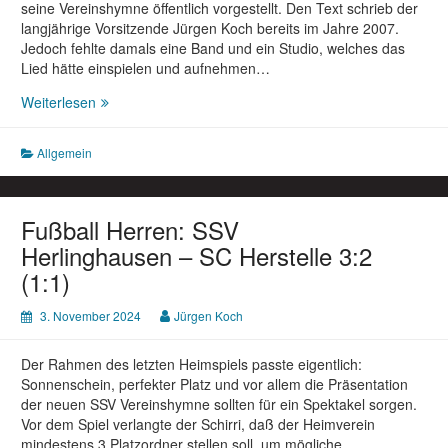
seine Vereinshymne öffentlich vorgestellt. Den Text schrieb der
langjährige Vorsitzende Jürgen Koch bereits im Jahre 2007.
Jedoch fehlte damals eine Band und ein Studio, welches das
Lied hätte einspielen und aufnehmen…
SSV
Weiterlesen
Herlinghausen
präsentiert
Allgemein
Vereinshymne
Fußball Herren: SSV
Herlinghausen – SC Herstelle 3:2
(1:1)
3. November 2024
Jürgen Koch
Der Rahmen des letzten Heimspiels passte eigentlich:
Sonnenschein, perfekter Platz und vor allem die Präsentation
der neuen SSV Vereinshymne sollten für ein Spektakel sorgen.
Vor dem Spiel verlangte der Schirri, daß der Heimverein
mindestens 3 Platzordner stellen soll, um mögliche…