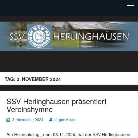
SSV Herlinghausen e. V.
TAG:
3. NOVEMBER 2024
SSV Herlinghausen präsentiert
Vereinshymne
3. November 2024
Jürgen Koch
Am Heimspieltag , dem 03.11.2024, hat der SSV Herlinghausen