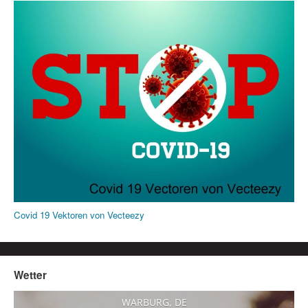
Covid 19 Vektoren von Vecteezy
Wetter
WARBURG, DE