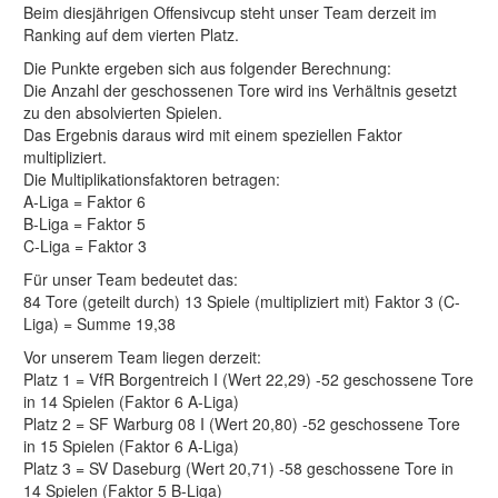
Beim diesjährigen Offensivcup steht unser Team derzeit im
Ranking auf dem vierten Platz.
Die Punkte ergeben sich aus folgender Berechnung:
Die Anzahl der geschossenen Tore wird ins Verhältnis gesetzt
zu den absolvierten Spielen.
Das Ergebnis daraus wird mit einem speziellen Faktor
multipliziert.
Die Multiplikationsfaktoren betragen:
A-Liga = Faktor 6
B-Liga = Faktor 5
C-Liga = Faktor 3
Für unser Team bedeutet das:
84 Tore (geteilt durch) 13 Spiele (multipliziert mit) Faktor 3 (C-
Liga) = Summe 19,38
Vor unserem Team liegen derzeit:
Platz 1 = VfR Borgentreich I (Wert 22,29) -52 geschossene Tore
in 14 Spielen (Faktor 6 A-Liga)
Platz 2 = SF Warburg 08 I (Wert 20,80) -52 geschossene Tore
in 15 Spielen (Faktor 6 A-Liga)
Platz 3 = SV Daseburg (Wert 20,71) -58 geschossene Tore in
14 Spielen (Faktor 5 B-Liga)