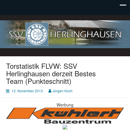
SSV Herlinghausen e. V.
Torstatistik FLVW: SSV
Herlinghausen derzeit Bestes
Team (Punkteschnitt)
12. November 2013
Jürgen Koch
Werbung