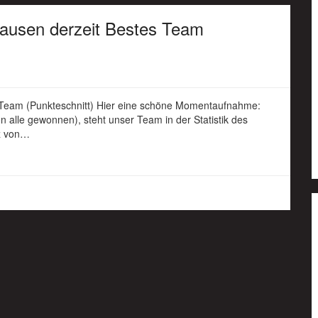
hausen derzeit Bestes Team
s Team (Punkteschnitt) Hier eine schöne Momentaufnahme:
on alle gewonnen), steht unser Team in der Statistik des
tz von…