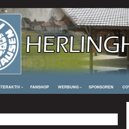
NTERAKTIV
FANSHOP
WERBUNG
SPONSOREN
COV