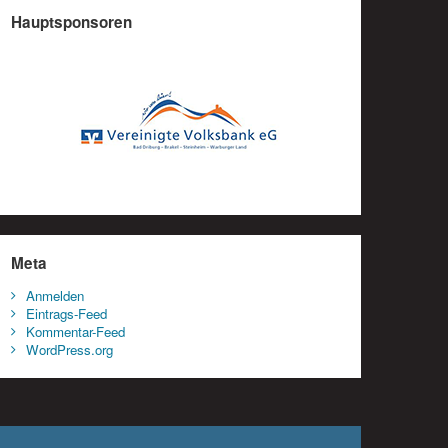
Hauptsponsoren
Meta
Anmelden
Eintrags-Feed
Kommentar-Feed
WordPress.org