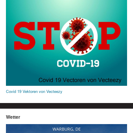
Covid 19 Vektoren von Vecteezy
Wetter
WARBURG, DE