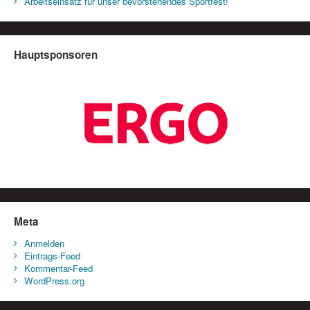
Arbeitseinsatz für unser bevorstehendes Sportfest!
Hauptsponsoren
Meta
Anmelden
Eintrags-Feed
Kommentar-Feed
WordPress.org