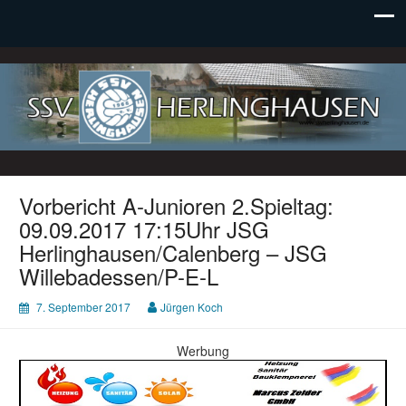
SSV Herlinghausen e. V.
Vorbericht A-Junioren 2.Spieltag:
09.09.2017 17:15Uhr JSG
Herlinghausen/Calenberg – JSG
Willebadessen/P-E-L
7. September 2017
Jürgen Koch
Werbung