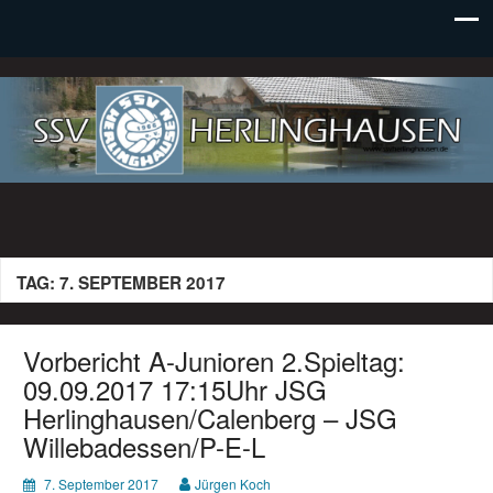
SSV Herlinghausen e. V.
TAG:
7. SEPTEMBER 2017
Vorbericht A-Junioren 2.Spieltag:
09.09.2017 17:15Uhr JSG
Herlinghausen/Calenberg – JSG
Willebadessen/P-E-L
7. September 2017
Jürgen Koch