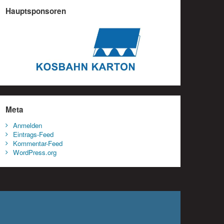
Hauptsponsoren
Meta
Anmelden
Eintrags-Feed
Kommentar-Feed
WordPress.org