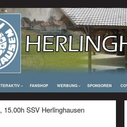
NTERAKTIV
FANSHOP
WERBUNG
SPONSOREN
COV
9, 15.00h SSV Herlinghausen