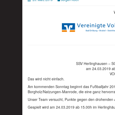
SSV Herlinghausen – S
am 24.03.2019 ab
VO
Das wird nicht einfach.
Am kommenden Sonntag beginnt das Fußballjahr 201
Borgholz/Natzungen-Manrode, die eine ganz hervorrag
Unser Team versucht, Punkte gegen den drohenden Ab
Gespielt wird am 24.03.2019 ab 15.00h im Herlinghä