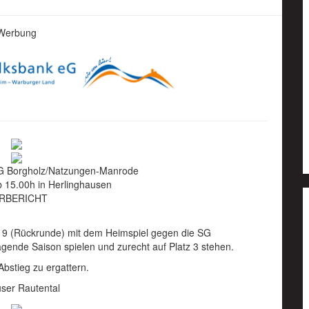
Werbung
G Borgholz/Natzungen-Manrode
 15.00h in Herlinghausen
RBERICHT
9 (Rückrunde) mit dem Heimspiel gegen die SG
ende Saison spielen und zurecht auf Platz 3 stehen.
stieg zu ergattern.
user Rautental