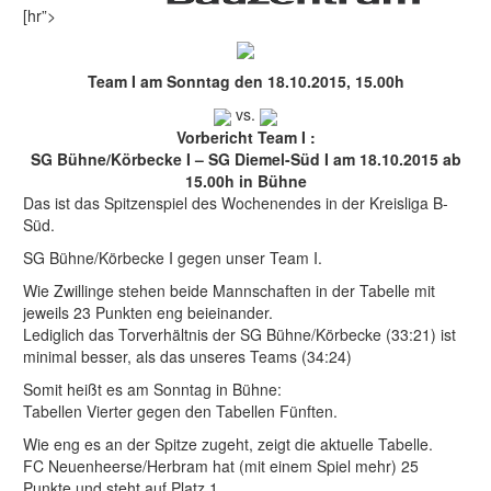
[hr”>
Team I am Sonntag den 18.10.2015, 15.00h
vs.
Vorbericht Team I :
SG Bühne/Körbecke I – SG Diemel-Süd I am 18.10.2015 ab
15.00h in Bühne
Das ist das Spitzenspiel des Wochenendes in der Kreisliga B-
Süd.
SG Bühne/Körbecke I gegen unser Team I.
Wie Zwillinge stehen beide Mannschaften in der Tabelle mit
jeweils 23 Punkten eng beieinander.
Lediglich das Torverhältnis der SG Bühne/Körbecke (33:21) ist
minimal besser, als das unseres Teams (34:24)
Somit heißt es am Sonntag in Bühne:
Tabellen Vierter gegen den Tabellen Fünften.
Wie eng es an der Spitze zugeht, zeigt die aktuelle Tabelle.
FC Neuenheerse/Herbram hat (mit einem Spiel mehr) 25
Punkte und steht auf Platz 1.