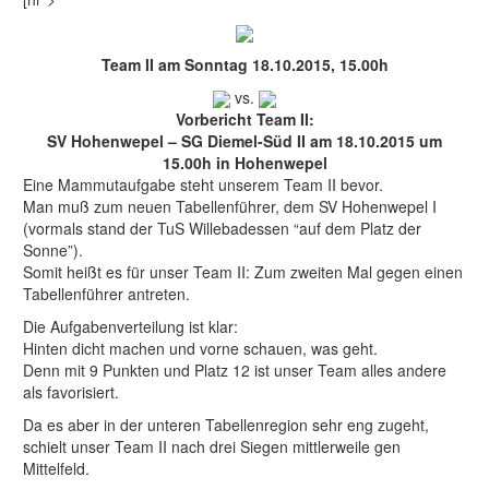
Team II am Sonntag 18.10.2015, 15.00h
vs.
Vorbericht Team II:
SV Hohenwepel – SG Diemel-Süd II am 18.10.2015 um
15.00h in Hohenwepel
Eine Mammutaufgabe steht unserem Team II bevor.
Man muß zum neuen Tabellenführer, dem SV Hohenwepel I
(vormals stand der TuS Willebadessen “auf dem Platz der
Sonne”).
Somit heißt es für unser Team II: Zum zweiten Mal gegen einen
Tabellenführer antreten.
Die Aufgabenverteilung ist klar:
Hinten dicht machen und vorne schauen, was geht.
Denn mit 9 Punkten und Platz 12 ist unser Team alles andere
als favorisiert.
Da es aber in der unteren Tabellenregion sehr eng zugeht,
schielt unser Team II nach drei Siegen mittlerweile gen
Mittelfeld.