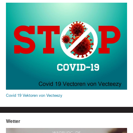
Covid 19 Vektoren von Vecteezy
Wetter
WARBURG, DE