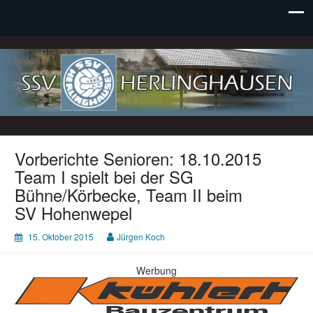
SSV Herlinghausen e. V.
Vorberichte Senioren: 18.10.2015
Team I spielt bei der SG
Bühne/Körbecke, Team II beim
SV Hohenwepel
15. Oktober 2015
Jürgen Koch
Werbung