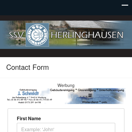
SSV Herlinghausen e. V.
Contact Form
Werbung
First Name