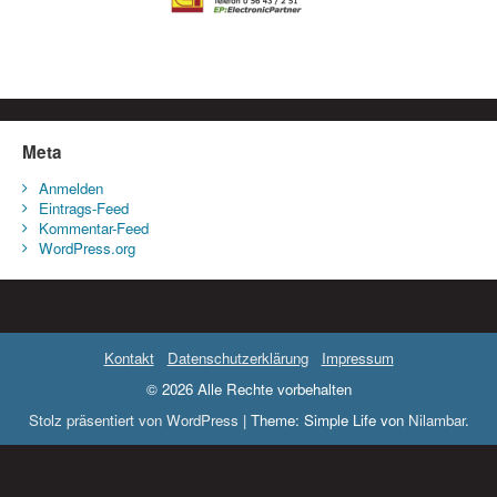
Meta
Anmelden
Eintrags-Feed
Kommentar-Feed
WordPress.org
Kontakt
Datenschutzerklärung
Impressum
© 2026 Alle Rechte vorbehalten
Stolz präsentiert von WordPress
|
Theme: Simple Life von
Nilambar
.