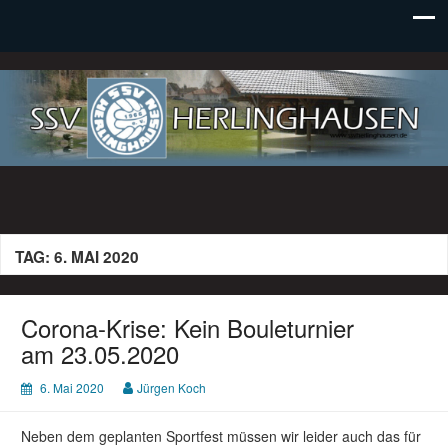
SSV Herlinghausen e. V.
TAG:
6. MAI 2020
Corona-Krise: Kein Bouleturnier
am 23.05.2020
6. Mai 2020
Jürgen Koch
Neben dem geplanten Sportfest müssen wir leider auch das für