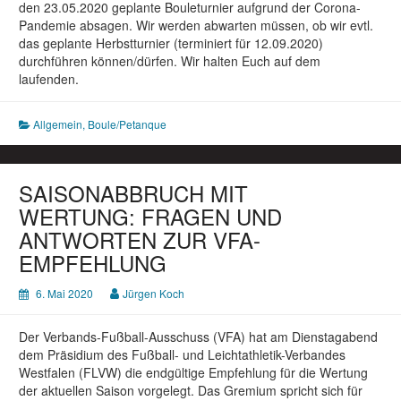
den 23.05.2020 geplante Bouleturnier aufgrund der Corona-
Pandemie absagen. Wir werden abwarten müssen, ob wir evtl.
das geplante Herbstturnier (terminiert für 12.09.2020)
durchführen können/dürfen. Wir halten Euch auf dem
laufenden.
Allgemein
,
Boule/Petanque
SAISONABBRUCH MIT
WERTUNG: FRAGEN UND
ANTWORTEN ZUR VFA-
EMPFEHLUNG
6. Mai 2020
Jürgen Koch
Der Verbands-Fußball-Ausschuss (VFA) hat am Dienstagabend
dem Präsidium des Fußball- und Leichtathletik-Verbandes
Westfalen (FLVW) die endgültige Empfehlung für die Wertung
der aktuellen Saison vorgelegt. Das Gremium spricht sich für