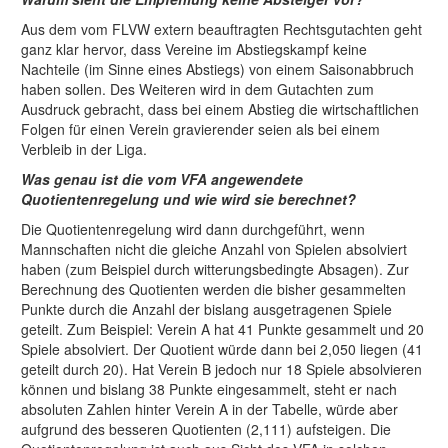
Aus dem vom FLVW extern beauftragten Rechtsgutachten geht
ganz klar hervor, dass Vereine im Abstiegskampf keine
Nachteile (im Sinne eines Abstiegs) von einem Saisonabbruch
haben sollen. Des Weiteren wird in dem Gutachten zum
Ausdruck gebracht, dass bei einem Abstieg die wirtschaftlichen
Folgen für einen Verein gravierender seien als bei einem
Verbleib in der Liga.
Was genau ist die vom VFA angewendete
Quotientenregelung und wie wird sie berechnet?
Die Quotientenregelung wird dann durchgeführt, wenn
Mannschaften nicht die gleiche Anzahl von Spielen absolviert
haben (zum Beispiel durch witterungsbedingte Absagen). Zur
Berechnung des Quotienten werden die bisher gesammelten
Punkte durch die Anzahl der bislang ausgetragenen Spiele
geteilt. Zum Beispiel: Verein A hat 41 Punkte gesammelt und 20
Spiele absolviert. Der Quotient würde dann bei 2,050 liegen (41
geteilt durch 20). Hat Verein B jedoch nur 18 Spiele absolvieren
können und bislang 38 Punkte eingesammelt, steht er nach
absoluten Zahlen hinter Verein A in der Tabelle, würde aber
aufgrund des besseren Quotienten (2,111) aufsteigen. Die