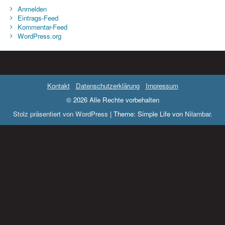
Anmelden
Eintrags-Feed
Kommentar-Feed
WordPress.org
Kontakt
Datenschutzerklärung
Impressum
© 2026 Alle Rechte vorbehalten
Stolz präsentiert von WordPress
|
Theme: Simple Life von
Nilambar
.