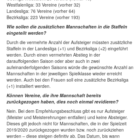
Westfalenliga: 33 Vereine (vorher 32)
Landesliga: 76 Vereine (vorher 64)
Bezirksliga: 223 Vereine (vorher 193)
Wie sollen die zusätzlichen Mannschaften in die Staffeln
eingeteilt werden?
Durch die vermehrte Anzahl der Aufsteiger müssten zusätzliche
Staffeln in der Landesliga (+1) und Bezirksliga (+2) eingeführt
werden. Durch einen vermehrten Abstieg in der
darauffolgenden Saison oder aber auch in zwei
aufeinanderfolgenden Saisons würde die gewünschte Anzahl an
Mannschaften in der jeweiligen Spielklasse wieder erreicht
werden. Auch bei den Frauen soll eine zusätzliche Bezirksliga
(+1) installiert werden.
Können Vereine, die ihre Mannschaft bereits
zurückgezogen haben, dies noch einmal revidieren?
Nein. Bei dem Empfehlungsbeschluss gibt es nur Aufsteiger
(Meister und Meisterehrungen entfallen) und keine Absteiger.
Dieses gilt jedoch nicht für Mannschaften, die in der Spielzeit
2019/2020 zurückgezogen wurden bzw. noch zurückziehen
werden – diese steigen definitiv ab. Das Datum, bis wann