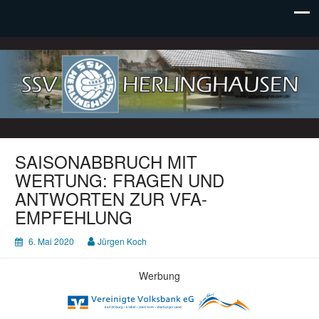
SSV Herlinghausen e. V.
SAISONABBRUCH MIT
WERTUNG: FRAGEN UND
ANTWORTEN ZUR VFA-
EMPFEHLUNG
6. Mai 2020
Jürgen Koch
Werbung