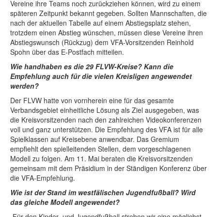
Vereine ihre Teams noch zurückziehen können, wird zu einem
späteren Zeitpunkt bekannt gegeben. Sollten Mannschaften, die
nach der aktuellen Tabelle auf einem Abstiegsplatz stehen,
trotzdem einen Abstieg wünschen, müssen diese Vereine ihren
Abstiegswunsch (Rückzug) dem VFA-Vorsitzenden Reinhold
Spohn über das E-Postfach mitteilen.
Wie handhaben es die 29 FLVW-Kreise? Kann die
Empfehlung auch für die vielen Kreisligen angewendet
werden?
Der FLVW hatte von vornherein eine für das gesamte
Verbandsgebiet einheitliche Lösung als Ziel ausgegeben, was
die Kreisvorsitzenden nach den zahlreichen Videokonferenzen
voll und ganz unterstützen. Die Empfehlung des VFA ist für alle
Spielklassen auf Kreisebene anwendbar. Das Gremium
empfiehlt den spielleitenden Stellen, dem vorgeschlagenen
Modell zu folgen. Am 11. Mai beraten die Kreisvorsitzenden
gemeinsam mit dem Präsidium in der Ständigen Konferenz über
die VFA-Empfehlung.
Wie ist der Stand im westfälischen Jugendfußball? Wird
das gleiche Modell angewendet?
„Für den Kinder- und Jugendfußball streben wir eine möglichst