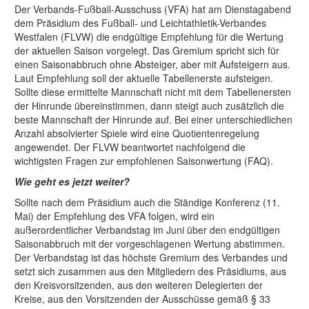
Der Verbands-Fußball-Ausschuss (VFA) hat am Dienstagabend
dem Präsidium des Fußball- und Leichtathletik-Verbandes
Westfalen (FLVW) die endgültige Empfehlung für die Wertung
der aktuellen Saison vorgelegt. Das Gremium spricht sich für
einen Saisonabbruch ohne Absteiger, aber mit Aufsteigern aus.
Laut Empfehlung soll der aktuelle Tabellenerste aufsteigen.
Sollte diese ermittelte Mannschaft nicht mit dem Tabellenersten
der Hinrunde übereinstimmen, dann steigt auch zusätzlich die
beste Mannschaft der Hinrunde auf. Bei einer unterschiedlichen
Anzahl absolvierter Spiele wird eine Quotientenregelung
angewendet. Der FLVW beantwortet nachfolgend die
wichtigsten Fragen zur empfohlenen Saisonwertung (FAQ).
Wie geht es jetzt weiter?
Sollte nach dem Präsidium auch die Ständige Konferenz (11.
Mai) der Empfehlung des VFA folgen, wird ein
außerordentlicher Verbandstag im Juni über den endgültigen
Saisonabbruch mit der vorgeschlagenen Wertung abstimmen.
Der Verbandstag ist das höchste Gremium des Verbandes und
setzt sich zusammen aus den Mitgliedern des Präsidiums, aus
den Kreisvorsitzenden, aus den weiteren Delegierten der
Kreise, aus den Vorsitzenden der Ausschüsse gemäß § 33