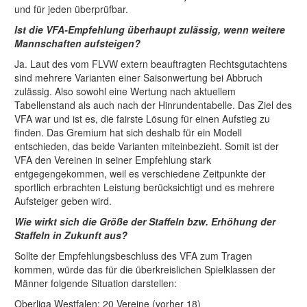
und für jeden überprüfbar.
Ist die VFA-Empfehlung überhaupt zulässig, wenn weitere
Mannschaften aufsteigen?
Ja. Laut des vom FLVW extern beauftragten Rechtsgutachtens
sind mehrere Varianten einer Saisonwertung bei Abbruch
zulässig. Also sowohl eine Wertung nach aktuellem
Tabellenstand als auch nach der Hinrundentabelle. Das Ziel des
VFA war und ist es, die fairste Lösung für einen Aufstieg zu
finden. Das Gremium hat sich deshalb für ein Modell
entschieden, das beide Varianten miteinbezieht. Somit ist der
VFA den Vereinen in seiner Empfehlung stark
entgegengekommen, weil es verschiedene Zeitpunkte der
sportlich erbrachten Leistung berücksichtigt und es mehrere
Aufsteiger geben wird.
Wie wirkt sich die Größe der Staffeln bzw. Erhöhung der
Staffeln in Zukunft aus?
Sollte der Empfehlungsbeschluss des VFA zum Tragen
kommen, würde das für die überkreislichen Spielklassen der
Männer folgende Situation darstellen:
Oberliga Westfalen: 20 Vereine (vorher 18)