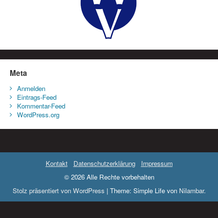
Meta
Anmelden
Eintrags-Feed
Kommentar-Feed
WordPress.org
Kontakt
Datenschutzerklärung
Impressum
© 2026 Alle Rechte vorbehalten
Stolz präsentiert von WordPress
|
Theme: Simple Life von
Nilambar
.