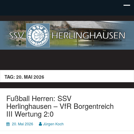
SSV Herlinghausen e. V.
TAG:
20. MAI 2026
Fußball Herren: SSV
Herlinghausen – VfR Borgentreich
III Wertung 2:0
20. Mai 2026
Jürgen Koch