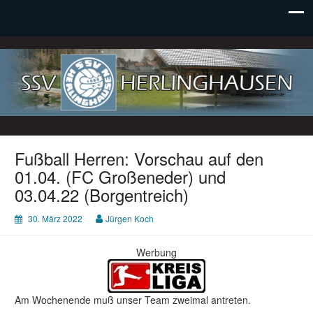
SSV Herlinghausen e. V.
Fußball Herren: Vorschau auf den
01.04. (FC Großeneder) und
03.04.22 (Borgentreich)
30. März 2022
Jürgen Koch
Werbung
Am Wochenende muß unser Team zweimal antreten.