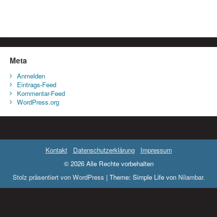
Meta
Anmelden
Eintrags-Feed
Kommentar-Feed
WordPress.org
Kontakt
Datenschutzerklärung
Impressum
© 2026 Alle Rechte vorbehalten
Stolz präsentiert von WordPress
|
Theme: Simple Life von
Nilambar
.