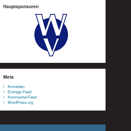
Hauptsponsoren
Meta
Anmelden
Eintrags-Feed
Kommentar-Feed
WordPress.org