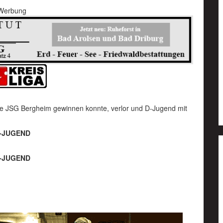
Werbung
e JSG Bergheim gewinnen konnte, verlor und D-Jugend mit
-JUGEND
-JUGEND