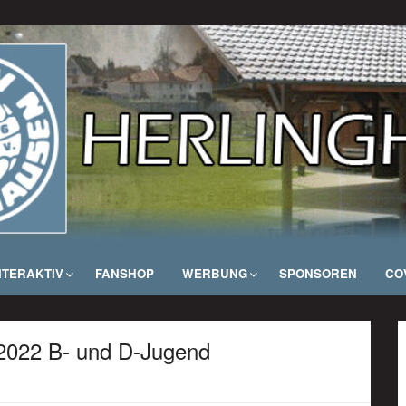
NTERAKTIV
FANSHOP
WERBUNG
SPONSOREN
COV
.2022 B- und D-Jugend