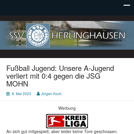
SSV Herlinghausen e. V.
Fußball Jugend: Unsere A-Jugend
verliert mit 0:4 gegen die JSG
MOHN
8. Mai 2023
Jürgen Koch
Werbung
An sich gut mitgespielt, aber leider keine Tore geschossen.