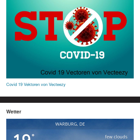
Covid 19 Vektoren von Vecteezy
Wetter
WARBURG, DE
°
few clouds