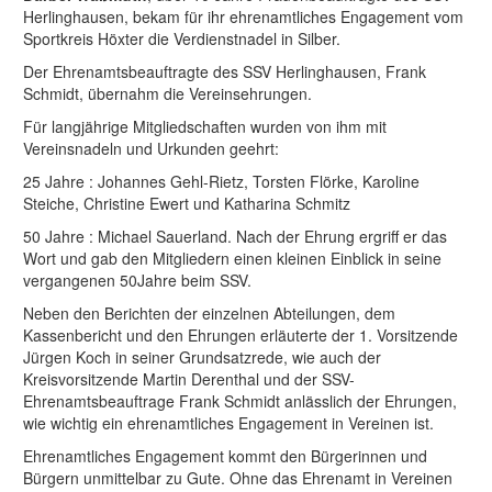
Herlinghausen, bekam für ihr ehrenamtliches Engagement vom
Sportkreis Höxter die Verdienstnadel in Silber.
Der Ehrenamtsbeauftragte des SSV Herlinghausen, Frank
Schmidt, übernahm die Vereinsehrungen.
Für langjährige Mitgliedschaften wurden von ihm mit
Vereinsnadeln und Urkunden geehrt:
25 Jahre : Johannes Gehl-Rietz, Torsten Flörke, Karoline
Steiche, Christine Ewert und Katharina Schmitz
50 Jahre : Michael Sauerland. Nach der Ehrung ergriff er das
Wort und gab den Mitgliedern einen kleinen Einblick in seine
vergangenen 50Jahre beim SSV.
Neben den Berichten der einzelnen Abteilungen, dem
Kassenbericht und den Ehrungen erläuterte der 1. Vorsitzende
Jürgen Koch in seiner Grundsatzrede, wie auch der
Kreisvorsitzende Martin Derenthal und der SSV-
Ehrenamtsbeauftrage Frank Schmidt anlässlich der Ehrungen,
wie wichtig ein ehrenamtliches Engagement in Vereinen ist.
Ehrenamtliches Engagement kommt den Bürgerinnen und
Bürgern unmittelbar zu Gute. Ohne das Ehrenamt in Vereinen