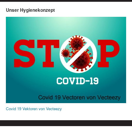
Unser Hygienekonzept
Covid 19 Vektoren von Vecteezy