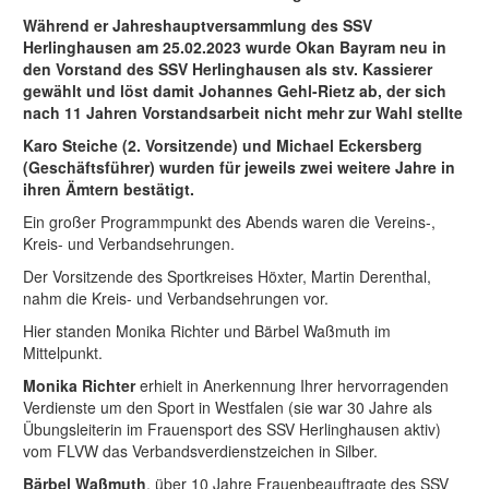
Während er Jahreshauptversammlung des SSV
Herlinghausen am 25.02.2023 wurde Okan Bayram neu in
den Vorstand des SSV Herlinghausen als stv. Kassierer
gewählt und löst damit Johannes Gehl-Rietz ab, der sich
nach 11 Jahren Vorstandsarbeit nicht mehr zur Wahl stellte
Karo Steiche (2. Vorsitzende) und Michael Eckersberg
(Geschäftsführer) wurden für jeweils zwei weitere Jahre in
ihren Ämtern bestätigt.
Ein großer Programmpunkt des Abends waren die Vereins-,
Kreis- und Verbandsehrungen.
Der Vorsitzende des Sportkreises Höxter, Martin Derenthal,
nahm die Kreis- und Verbandsehrungen vor.
Hier standen Monika Richter und Bärbel Waßmuth im
Mittelpunkt.
Monika Richter
erhielt in Anerkennung Ihrer hervorragenden
Verdienste um den Sport in Westfalen (sie war 30 Jahre als
Übungsleiterin im Frauensport des SSV Herlinghausen aktiv)
vom FLVW das Verbandsverdienstzeichen in Silber.
Bärbel Waßmuth
, über 10 Jahre Frauenbeauftragte des SSV