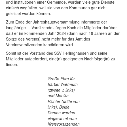
und Institutionen einer Gemeinde, würden viele gute Dienste
einfach wegfallen, weil sie von den Kommunen gar nicht
geleistet werden können.
Zum Ende der Jahreshauptversammlung informierte der
langjährige 1. Vorsitzende Jürgen Koch die Mitglieder darüber,
daß er im kommenden Jahr 2024 (dann nach 19 Jahren an der
Spitze des Vereins),nicht mehr für das Amt des
Vereinsvorsitzenden kandidieren wird.
Somit ist der Vorstand des SSV Herlinghausen und seine
Mitglieder aufgefordert, eine(n) geeigneten Nachfolger(in) zu
finden.
Große Ehre für
Bärbel Waßmuth
(zweite v. links)
und Monika
Richter (dritte von
links). Beide
Damen werden
eingerahmt vom
Kreisvorsitzenden