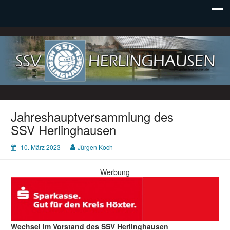
SSV Herlinghausen e. V.
Jahreshauptversammlung des
SSV Herlinghausen
10. März 2023
Jürgen Koch
Werbung
Wechsel im Vorstand des SSV Herlinghausen