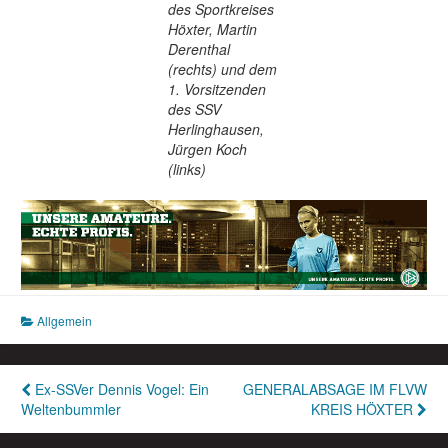
des Sportkreises
Höxter, Martin
Derenthal
(rechts) und dem
1. Vorsitzenden
des SSV
Herlinghausen,
Jürgen Koch
(links)
Allgemein
Beitragsnavigation
Ex-SSVer Dennis Vogel: Ein
GENERALABSAGE IM FLVW
Weltenbummler
KREIS HÖXTER