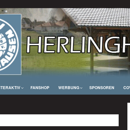
NTERAKTIV
FANSHOP
WERBUNG
SPONSOREN
COV