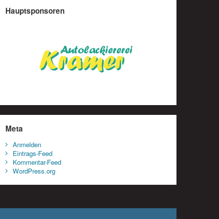
Hauptsponsoren
Meta
Anmelden
Eintrags-Feed
Kommentar-Feed
WordPress.org