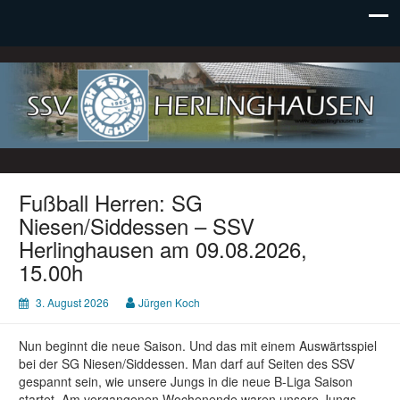
SSV Herlinghausen e. V.
Fußball Herren: SG
Niesen/Siddessen – SSV
Herlinghausen am 09.08.2026,
15.00h
3. August 2026
Jürgen Koch
Nun beginnt die neue Saison. Und das mit einem Auswärtsspiel
bei der SG Niesen/Siddessen. Man darf auf Seiten des SSV
gespannt sein, wie unsere Jungs in die neue B-Liga Saison
startet. Am vergangenen Wochenende waren unsere Jungs