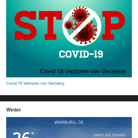
Covid 19 Vektoren von Vecteezy
Wetter
WARBURG, DE
°
overcast clouds