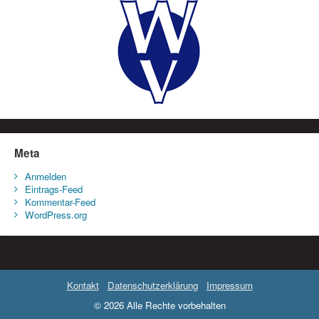
Meta
Anmelden
Eintrags-Feed
Kommentar-Feed
WordPress.org
Kontakt
Datenschutzerklärung
Impressum
© 2026 Alle Rechte vorbehalten