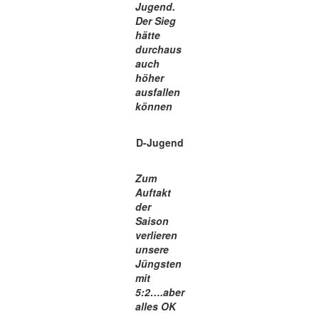
Jugend.
Der Sieg
hätte
durchaus
auch
höher
ausfallen
können
D-Jugend
Zum
Auftakt
der
Saison
verlieren
unsere
Jüngsten
mit
5:2….aber
alles OK