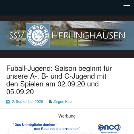
SSV Herlinghausen e. V.
Fuball-Jugend: Saison beginnt für
unsere A-, B- und C-Jugend mit
den Spielen am 02.09.20 und
05.09.20
2. September 2020
Jürgen Koch
Werbung