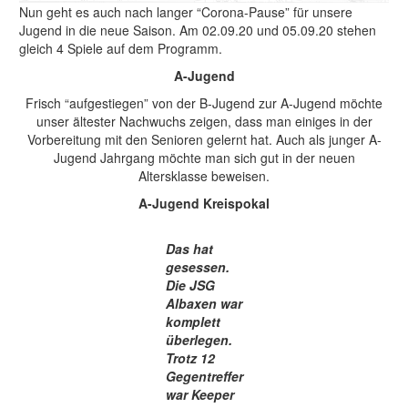
Nun geht es auch nach langer “Corona-Pause” für unsere
Jugend in die neue Saison. Am 02.09.20 und 05.09.20 stehen
gleich 4 Spiele auf dem Programm.
A-Jugend
Frisch “aufgestiegen” von der B-Jugend zur A-Jugend möchte
unser ältester Nachwuchs zeigen, dass man einiges in der
Vorbereitung mit den Senioren gelernt hat. Auch als junger A-
Jugend Jahrgang möchte man sich gut in der neuen
Altersklasse beweisen.
A-Jugend
Kreispokal
Das hat
gesessen.
Die JSG
Albaxen war
komplett
überlegen.
Trotz 12
Gegentreffer
war Keeper