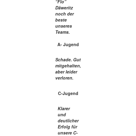
“Flo”
Däweritz
noch der
beste
unseres
Teams.
A- Jugend
Schade. Gut
mitgehalten,
aber leider
verloren.
C-Jugend
Klarer
und
deutlicher
Erfolg für
unsere C-